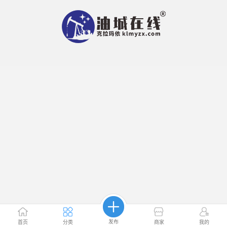
发布
首页
分类
商家
我的