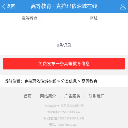
高等教育 - 克拉玛依油城在线
返回
高等教育
区域
0条记录
免费发布一条高等教育信息
当前位置：
克拉玛依油城在线
>
分类信息
>
高等教育
首页
|
网站简介
|
广告服务
|
联系我们
©Copyright 克拉玛依油城在线
新ICP备2025021919号-2
新公网安备65020302000216号
电话：
0990-6609180